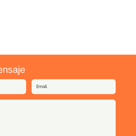
ensaje