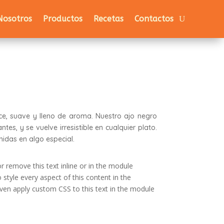
Nosotros
Productos
Recetas
Contactos
lce, suave y lleno de aroma. Nuestro ajo negro
tes, y se vuelve irresistible en cualquier plato.
idas en algo especial.
r remove this text inline or in the module
 style every aspect of this content in the
ven apply custom CSS to this text in the module