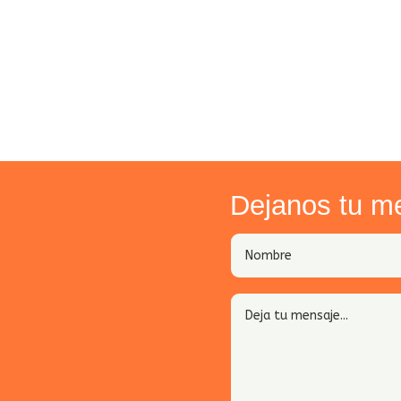
Dejanos tu m