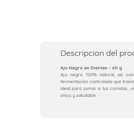
Descripcion del pro
Ajo Negro en Dientes – 60 g
Ajo negro 100% natural, sin co
fermentación controlada que transf
Ideal para sumar a tus comidas, u
único y saludable.