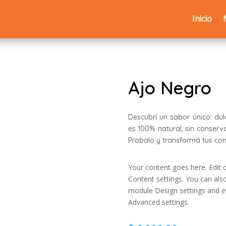
Inicio
Ajo Negro
Descubrí un sabor único: du
es 100% natural, sin conservan
Probalo y transformá tus com
Your content goes here. Edit o
Content settings. You can also
module Design settings and e
Advanced settings.