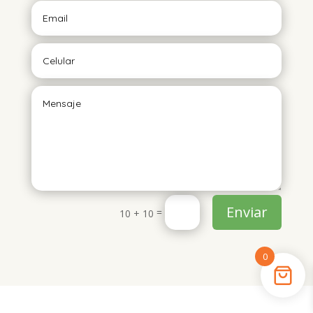
Enviar
=
10 + 10
0